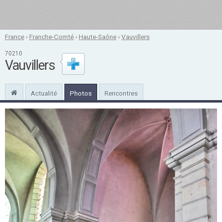
France
›
Franche-Comté
›
Haute-Saône
›
Vauvillers
70210
Vauvillers
Actualité
Photos
Rencontres