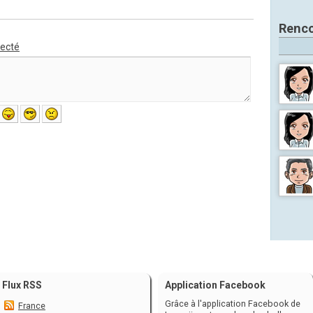
Renco
necté
Flux RSS
Application Facebook
Grâce à l'application Facebook de
France