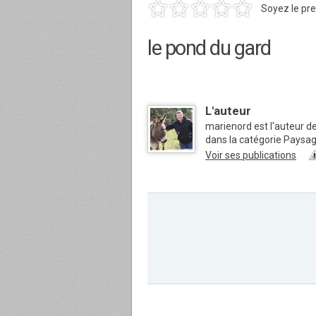
Soyez le pre
le pond du gard
L'auteur
marienord est l'auteur d
dans la catégorie Paysa
Voir ses publications