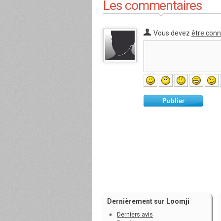
Les commentaires
Vous devez
être con
Publier
Dernièrement sur Loomji
Derniers avis