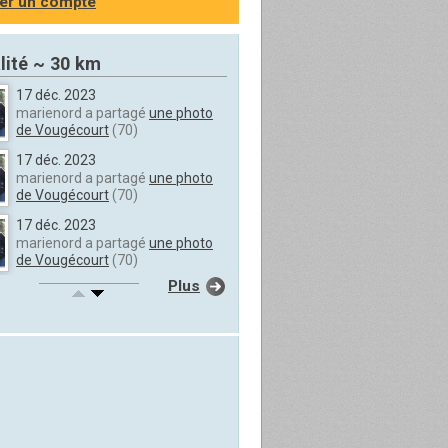
er un compte
lité ~ 30 km
17 déc. 2023
marienord a partagé
une photo
de Vougécourt
(70)
17 déc. 2023
marienord a partagé
une photo
de Vougécourt
(70)
17 déc. 2023
marienord a partagé
une photo
de Vougécourt
(70)
Plus
17 déc. 2023
marienord a partagé
une photo
de Vougécourt
(70)
17 déc. 2023
marienord a partagé
une photo
de Vougécourt
(70)
17 déc. 2023
marienord a partagé
une photo