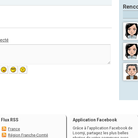
Renco
necté
Flux RSS
Application Facebook
Grâce à l'application Facebook de
France
Loomji, partagez les plus belles
Région Franche-Comté
photos de votre commune avec