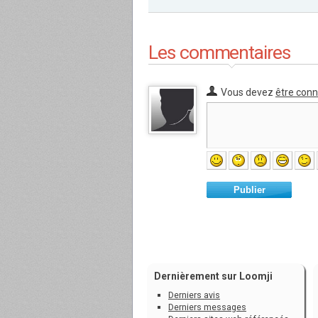
Les commentaires
Vous devez
être con
Publier
Dernièrement sur Loomji
Derniers avis
Derniers messages