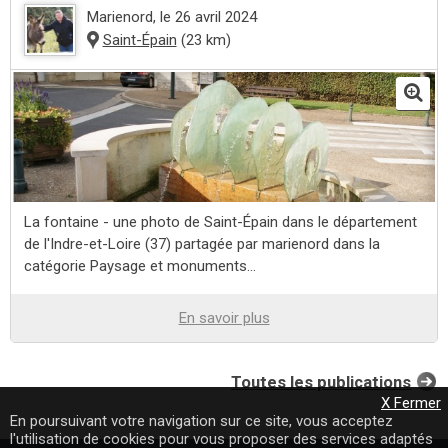
Marienord
, le 26 avril 2024
Saint-Épain
(23 km)
La fontaine - une photo de Saint-Épain dans le département
de l'Indre-et-Loire (37) partagée par marienord dans la
catégorie Paysage et monuments...
En savoir plus
Toutes les publications
X Fermer
En poursuivant votre navigation sur ce site, vous acceptez
l'utilisation de cookies pour vous proposer des services adaptés