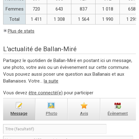
Femmes
720
643
837
1 018
658
Total
1 411
1 308
1 564
1 990
1 295
Plus de stats
L'actualité de Ballan-Miré
Partagez le quotidien de Ballan-Miré en postant ici un message,
une photo, votre avis ou un évèvenement sur cette commune.
Vous pouvez aussi poser une question aux Ballanais et aux
Ballanaises. Votre...
la suite
Vous devez
être connecté(e)
pour participer
Message
Photo
Avis
Évènement