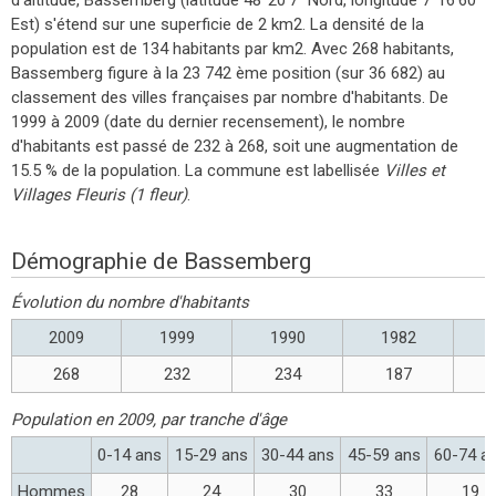
Est) s'étend sur une superficie de 2 km2. La densité de la
population est de 134 habitants par km2. Avec 268 habitants,
Bassemberg figure à la 23 742 ème position (sur 36 682) au
classement des villes françaises par nombre d'habitants. De
1999 à 2009 (date du dernier recensement), le nombre
d'habitants est passé de 232 à 268, soit une augmentation de
15.5 % de la population. La commune est labellisée
Villes et
Villages Fleuris (1 fleur)
.
Démographie de Bassemberg
Évolution du nombre d'habitants
2009
1999
1990
1982
268
232
234
187
Population en 2009, par tranche d'âge
0-14 ans
15-29 ans
30-44 ans
45-59 ans
60-74 a
Hommes
28
24
30
33
19