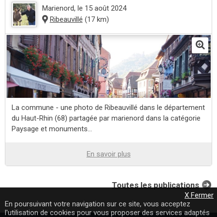
Marienord
, le 15 août 2024
Ribeauvillé
(17 km)
La commune - une photo de Ribeauvillé dans le département
du Haut-Rhin (68) partagée par marienord dans la catégorie
Paysage et monuments...
En savoir plus
Toutes les publications
X Fermer
En poursuivant votre navigation sur ce site, vous acceptez
l'utilisation de cookies pour vous proposer des services adaptés