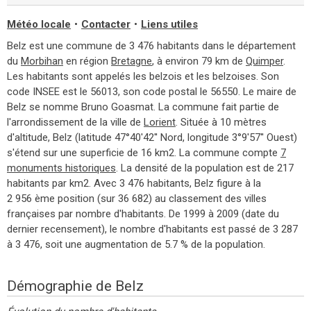
Météo locale
•
Contacter
•
Liens utiles
Belz est une commune de 3 476 habitants dans le département
du
Morbihan
en région
Bretagne
, à environ 79 km de
Quimper
.
Les habitants sont appelés les belzois et les belzoises. Son
code INSEE est le 56013, son code postal le 56550. Le maire de
Belz se nomme Bruno Goasmat. La commune fait partie de
l'arrondissement de la ville de
Lorient
. Située à 10 mètres
d'altitude, Belz (latitude 47°40'42'' Nord, longitude 3°9'57'' Ouest)
s'étend sur une superficie de 16 km2. La commune compte
7
monuments historiques
. La densité de la population est de 217
habitants par km2. Avec 3 476 habitants, Belz figure à la
2 956 ème position (sur 36 682) au classement des villes
françaises par nombre d'habitants. De 1999 à 2009 (date du
dernier recensement), le nombre d'habitants est passé de 3 287
à 3 476, soit une augmentation de 5.7 % de la population.
Démographie de Belz