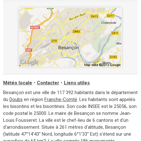
Météo locale
•
Contacter
•
Liens utiles
Besançon est une ville de 117 392 habitants dans le département
du
Doubs
en région
Franche-Comté
. Les habitants sont appelés
les bisontins et les bisontines. Son code INSEE est le 25056, son
code postal le 25000. Le maire de Besançon se nomme Jean-
Louis Fousseret. La ville est le chef-lieu de 6 cantons et d'un
d'arrondissement. Située à 261 mètres d'altitude, Besançon
(latitude 47°14'43'' Nord, longitude 6°1'33'' Est) s'étend sur une
superficie de 65 km2. La ville compte
186 monuments