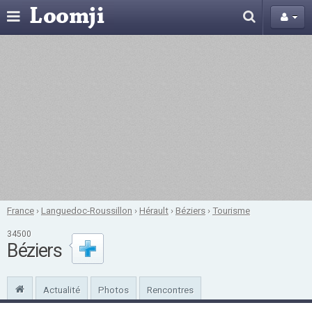
France
›
Languedoc-Roussillon
›
Hérault
›
Béziers
›
Tourisme
34500
Béziers
Actualité
Photos
Rencontres