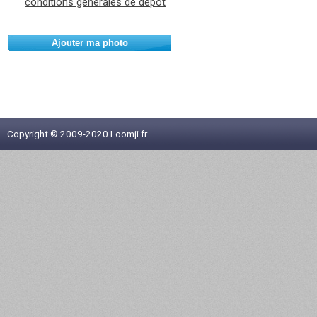
conditions générales de dépôt
Ajouter ma photo
Copyright © 2009-2020 Loomji.fr