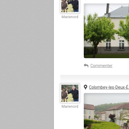
Marienord
Commenter
Colombey-les-Deux-É.
Marienord