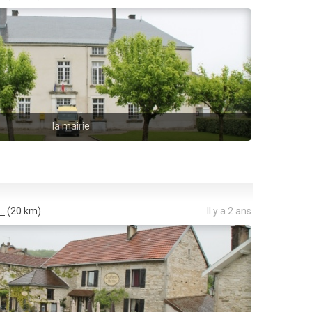
la mairie
..
(20 km)
Il y a 2 ans