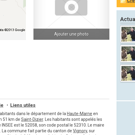
Cré
Actua
Ajouter une photo
ie
Liens utiles
•
bitants dans le département de la
Haute-Marne
en
on 51 km de
Saint-Dizier
. Les habitants sont appelés les
e INSEE est le 52058, son code postal le 52310. Le maire
 La commune fait partie du canton de
Vignory
, sur