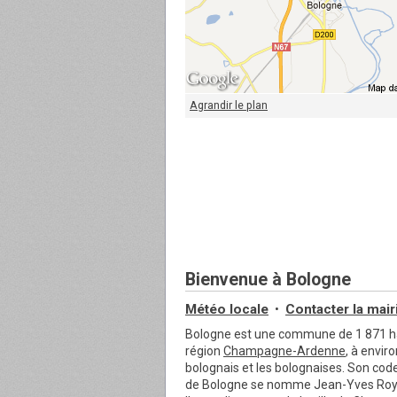
Agrandir le plan
Bienvenue à Bologne
Météo locale
Contacter
la mair
•
Bologne est une commune de 1 871 ha
région
Champagne-Ardenne
, à envir
bolognais et les bolognaises. Son cod
de Bologne se nomme Jean-Yves Roy.