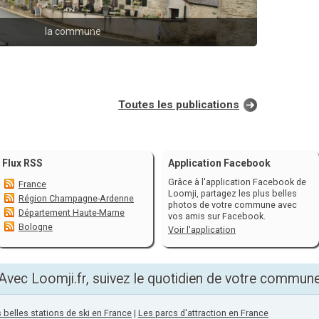
la commune
Toutes les publications
Flux RSS
Application Facebook
Grâce à l'application Facebook de
France
Loomji, partagez les plus belles
Région Champagne-Ardenne
photos de votre commune avec
Département Haute-Marne
vos amis sur Facebook.
Bologne
Voir l'application
Avec Loomji.fr, suivez le quotidien de votre commun
 belles stations de ski en France
|
Les parcs d'attraction en France