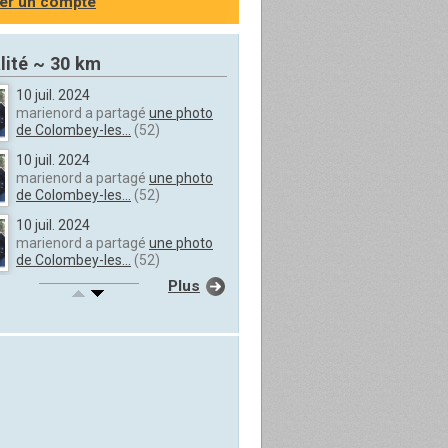
er un compte
lité ~ 30 km
10 juil. 2024
marienord a partagé
une photo
de Colombey-les...
(52)
10 juil. 2024
marienord a partagé
une photo
de Colombey-les...
(52)
10 juil. 2024
marienord a partagé
une photo
de Colombey-les...
(52)
Plus
10 juil. 2024
marienord a partagé
une photo
de Colombey-les...
(52)
10 juil. 2024
marienord a partagé
une photo
de Colombey-les...
(52)
10 juil. 2024
marienord a partagé
une photo