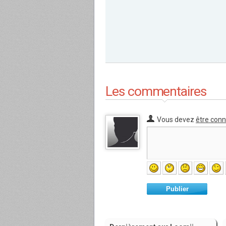
Les commentaires
Vous devez
être con
Publier