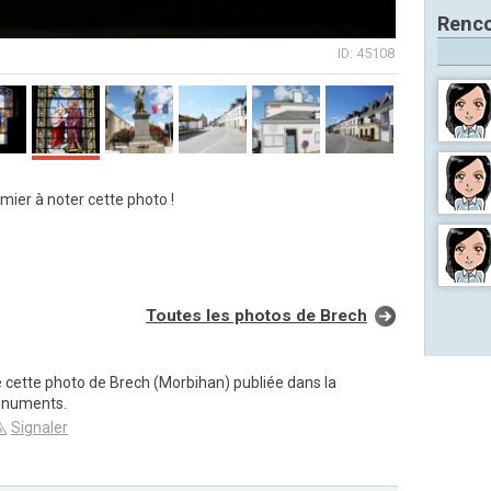
Renco
ID: 45108
mier à noter cette photo !
Toutes les photos de Brech
e cette photo de Brech (Morbihan) publiée dans la
onuments.
Signaler