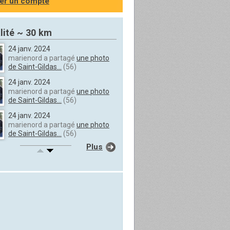
er un compte
lité ~ 30 km
24 janv. 2024
marienord a partagé
une photo
de Saint-Gildas...
(56)
24 janv. 2024
marienord a partagé
une photo
de Saint-Gildas...
(56)
24 janv. 2024
marienord a partagé
une photo
de Saint-Gildas...
(56)
Plus
24 janv. 2024
marienord a partagé
une photo
de Saint-Gildas...
(56)
24 janv. 2024
marienord a partagé
une photo
de Saint-Gildas...
(56)
24 janv. 2024
marienord a partagé
une photo