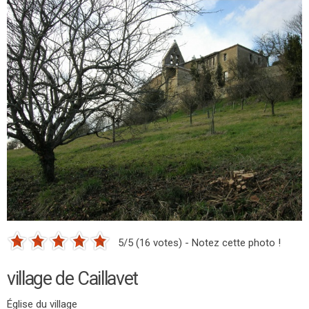
5/5 (16 votes) - Notez cette photo !
village de Caillavet
Église du village