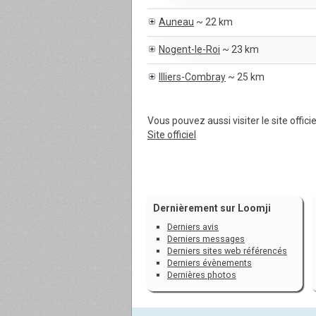
Auneau
~ 22 km
Nogent-le-Roi
~ 23 km
Illiers-Combray
~ 25 km
Vous pouvez aussi visiter le site officie
Site officiel
Dernièrement sur Loomji
Derniers avis
Derniers messages
Derniers sites web référencés
Derniers évènements
Dernières photos