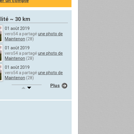
er un compte
lité ~ 30 km
01 août 2019
vero54 a partagé
une photo de
Maintenon
(28)
01 août 2019
vero54 a partagé
une photo de
Maintenon
(28)
01 août 2019
vero54 a partagé
une photo de
Maintenon
(28)
Plus
20 août 2017
vero54 a partagé
une photo de
Chartres
(28)
20 août 2017
vero54 a partagé
une photo de
Chartres
(28)
20 août 2017
vero54 a partagé
une photo de