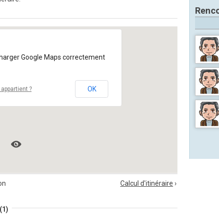
Renco
charger Google Maps correctement
OK
appartient ?
on
Calcul d'itinéraire
›
(1)