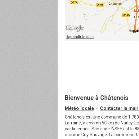
Agrandir le plan
Bienvenue à Châtenois
Météo locale
Contacter
la mair
•
Châtenois est une commune de 1 783
Lorraine
, à environ 50 km de
Nancy
. L
castiniennes. Son code INSEE est le 8
nomme Guy Sauvage. La commune fait p