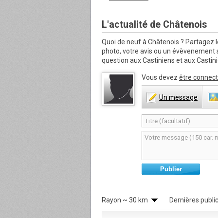
L'actualité de Châtenois
Quoi de neuf à Châtenois ?
Partagez l
photo, votre avis ou un évèvenement
question aux Castiniens et aux Castini
Vous devez
être connect
Un
message
Publier
Rayon
~ 30 km
Dernières publi