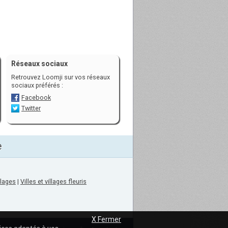
Réseaux sociaux
Retrouvez Loomji sur vos réseaux
sociaux préférés :
Facebook
Twitter
e
llages
|
Villes et villages fleuris
X Fermer