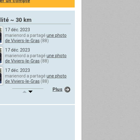
er un compte
lité ~ 30 km
17 déc. 2023
marienord a partagé
une photo
de Viviers-le-Gras
(88)
17 déc. 2023
marienord a partagé
une photo
de Viviers-le-Gras
(88)
17 déc. 2023
marienord a partagé
une photo
de Viviers-le-Gras
(88)
Plus
17 déc. 2023
marienord a partagé
une photo
de Viviers-le-Gras
(88)
17 déc. 2023
marienord a partagé
une photo
de Viviers-le-Gras
(88)
17 déc. 2023
marienord a partagé
une photo