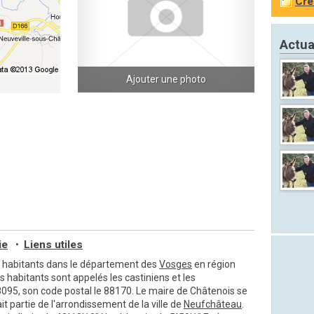
Cré
Actua
Ajouter une photo
ie
Liens utiles
•
 habitants dans le département des
Vosges
en région
es habitants sont appelés les castiniens et les
8095, son code postal le 88170. Le maire de Châtenois se
artie de l'arrondissement de la ville de
Neufchâteau
.