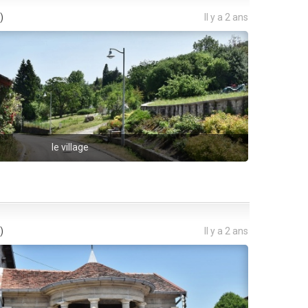
)
Il y a 2 ans
le village
)
Il y a 2 ans