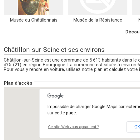
Musée du Châtillonnais
Musée de la Résistance
Découv
Châtillon-sur-Seine et ses environs
Châtillon-sur-Seine est une commune de 5 613 habitants dans le 
d'Or (21) en région Bourgogne. La commune est située à environ
Pour vous y rendre en voiture, utilisez notre plan et calculez votre i
Plan d'accès
Impossible de charger Google Maps correctem
sur cette page.
OK
Ce site Web vous appartient ?