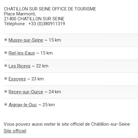
CHATILLON SUR SEINE OFFICE DE TOURISME
Place Marmont,
21400 CHATILLON SUR SEINE
Téléphone : +33 (0)380911319
Mussy-sur-Seine
~ 15 km
Riel-les-Eaux
~ 15 km
Les Riceys
~ 22 km
Essoyes
~ 23 km
Recey-sur-Ource
~ 24 km
Aignay-le-Duc
~ 25 km
Vous pouvez aussi visiter le site officiel de Châtillon-sur-Seine :
Site officiel