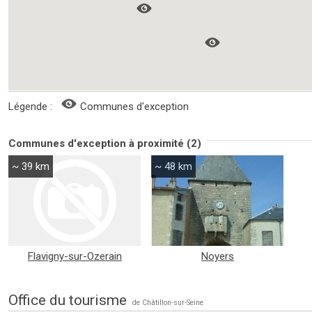
Légende :
Communes d'exception
Communes d'exception à proximité (2)
~ 39 km
~ 48 km
Flavigny-sur-Ozerain
Noyers
Office du tourisme
de Châtillon-sur-Seine