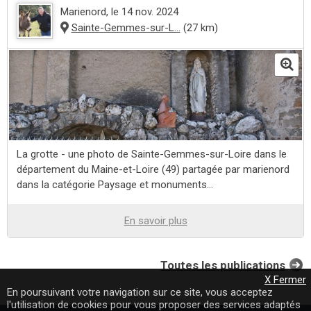
Marienord
, le 14 nov. 2024
Sainte-Gemmes-sur-L...
(27 km)
La grotte - une photo de Sainte-Gemmes-sur-Loire dans le
département du Maine-et-Loire (49) partagée par marienord
dans la catégorie Paysage et monuments...
En savoir plus
Toutes les publications
X Fermer
En poursuivant votre navigation sur ce site, vous acceptez
l'utilisation de cookies pour vous proposer des services adaptés