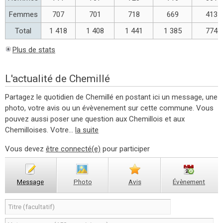
Femmes
707
701
718
669
413
Total
1 418
1 408
1 441
1 385
774
Plus de stats
L'actualité de Chemillé
Partagez le quotidien de Chemillé en postant ici un message, une
photo, votre avis ou un évèvenement sur cette commune. Vous
pouvez aussi poser une question aux Chemillois et aux
Chemilloises. Votre...
la suite
Vous devez
être connecté(e)
pour participer
Message
Photo
Avis
Évènement