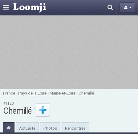
France
›
Pays de la Loire
›
Maine-et-Loire
›
Chemillé
49120
Chemillé
Actualité
Photos
Rencontres