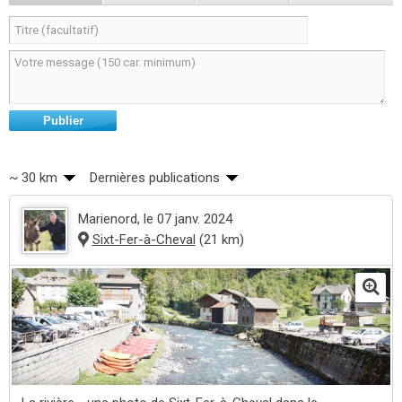
Publier
~ 30 km
Dernières publications
Marienord
, le 07 janv. 2024
Sixt-Fer-à-Cheval
(21 km)