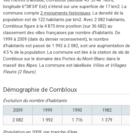
longitude 6°38'34'' Est) s'étend sur une superficie de 17 km2. La
commune compte
2 monuments historiques
. La densité de la
population est de 122 habitants par km2. Avec 2 082 habitants,
Combloux figure à la 4 875 ème position (sur 36 682) au
classement des villes françaises par nombre d'habitants. De
1999 à 2009 (date du dernier recensement), le nombre
d'habitants est passé de 1 992 à 2 082, soit une augmentation de
4.5 % de la population. La commune est liée à la station de ski de
Combloux sur le domaine des Portes du Mont-Blanc dans le
massif des Alpes. La commune est labellisée
Villes et Villages
Fleuris (2 fleurs)
.
Démographie de Combloux
Évolution du nombre d'habitants
2009
1999
1990
1982
2 082
1 992
1 716
1 379
Population en 2009, par tranche d'âge