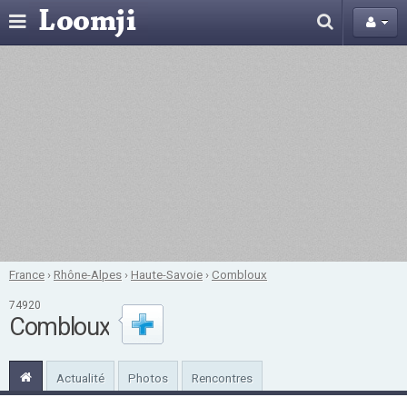
France
›
Rhône-Alpes
›
Haute-Savoie
›
Combloux
74920
Combloux
Actualité
Photos
Rencontres