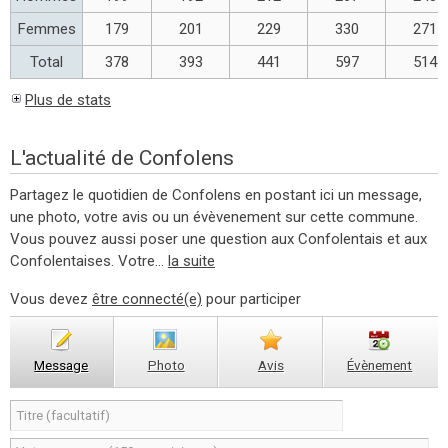
Femmes
179
201
229
330
271
Total
378
393
441
597
514
Plus de stats
L'actualité de Confolens
Partagez le quotidien de Confolens en postant ici un message,
une photo, votre avis ou un évèvenement sur cette commune.
Vous pouvez aussi poser une question aux Confolentais et aux
Confolentaises. Votre...
la suite
Vous devez
être connecté(e)
pour participer
Message
Photo
Avis
Évènement