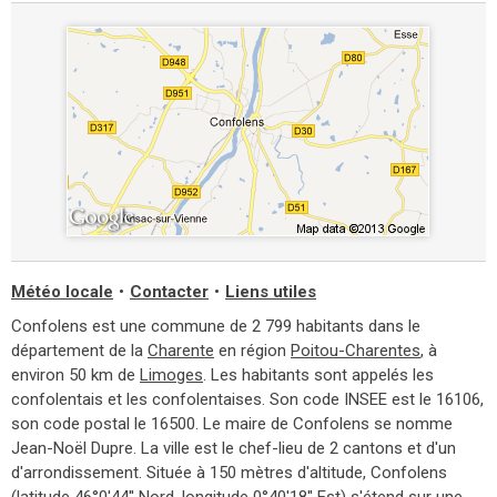
Météo locale
•
Contacter
•
Liens utiles
Confolens est une commune de 2 799 habitants dans le
département de la
Charente
en région
Poitou-Charentes
, à
environ 50 km de
Limoges
. Les habitants sont appelés les
confolentais et les confolentaises. Son code INSEE est le 16106,
son code postal le 16500. Le maire de Confolens se nomme
Jean-Noël Dupre. La ville est le chef-lieu de 2 cantons et d'un
d'arrondissement. Située à 150 mètres d'altitude, Confolens
(latitude 46°0'44'' Nord, longitude 0°40'18'' Est) s'étend sur une