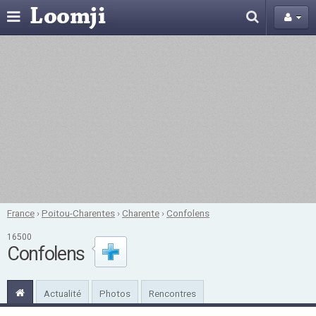
France
›
Poitou-Charentes
›
Charente
›
Confolens
16500
Confolens
Actualité
Photos
Rencontres