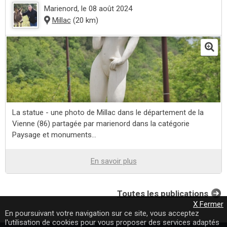
Marienord
, le 08 août 2024
Millac
(20 km)
La statue - une photo de Millac dans le département de la
Vienne (86) partagée par marienord dans la catégorie
Paysage et monuments...
En savoir plus
Toutes les publications
X Fermer
En poursuivant votre navigation sur ce site, vous acceptez
l'utilisation de cookies pour vous proposer des services adaptés