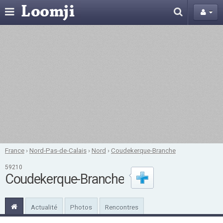
France
›
Nord-Pas-de-Calais
›
Nord
›
Coudekerque-Branche
59210
Coudekerque-Branche
Actualité
Photos
Rencontres