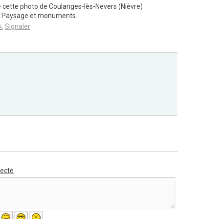
e cette photo de Coulanges-lès-Nevers (Nièvre)
ie Paysage et monuments.
Signaler
necté