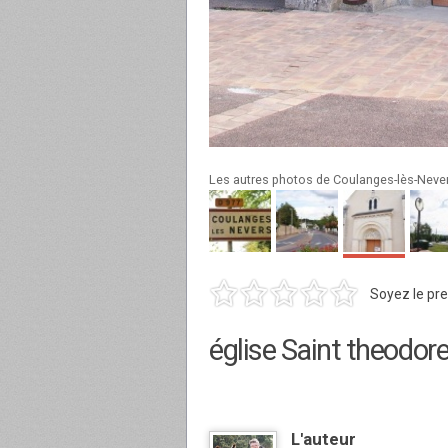
Les autres photos de Coulanges-lès-Neve
Soyez le pre
église Saint theodor
L'auteur