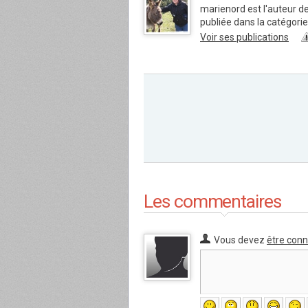
marienord est l'auteur d
publiée dans la catégor
Voir ses publications
Les commentaires
Vous devez
être con