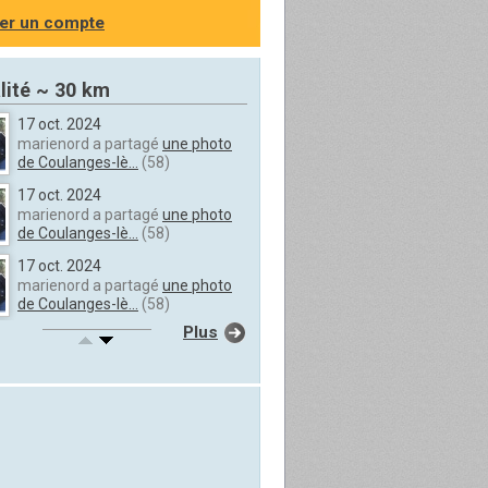
er un compte
lité ~ 30 km
17 oct. 2024
marienord a partagé
une photo
de Coulanges-lè...
(58)
17 oct. 2024
marienord a partagé
une photo
de Coulanges-lè...
(58)
17 oct. 2024
marienord a partagé
une photo
de Coulanges-lè...
(58)
Plus
17 oct. 2024
marienord a partagé
une photo
de Coulanges-lè...
(58)
17 oct. 2024
marienord a partagé
une photo
de Coulanges-lè...
(58)
17 oct. 2024