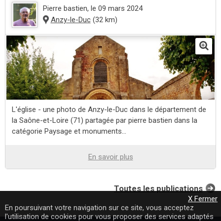
Pierre bastien
, le 09 mars 2024
Anzy-le-Duc
(32 km)
L'église - une photo de Anzy-le-Duc dans le département de
la Saône-et-Loire (71) partagée par pierre bastien dans la
catégorie Paysage et monuments...
En savoir plus
Toutes les publications
X Fermer
En poursuivant votre navigation sur ce site, vous acceptez
l'utilisation de cookies pour vous proposer des services adaptés