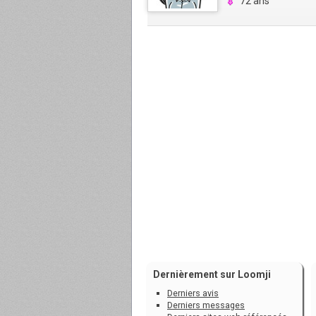
72 ans
Dernièrement sur Loomji
Derniers avis
Derniers messages