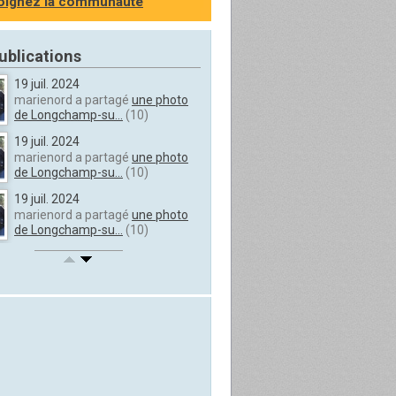
oignez la communauté
ublications
19 juil. 2024
marienord a partagé
une photo
de Longchamp-su...
(10)
19 juil. 2024
marienord a partagé
une photo
de Longchamp-su...
(10)
19 juil. 2024
marienord a partagé
une photo
de Longchamp-su...
(10)
19 juil. 2024
marienord a partagé
une photo
de Longchamp-su...
(10)
19 juil. 2024
marienord a partagé
une photo
de Longchamp-su...
(10)
19 juil. 2024
marienord a partagé
une photo