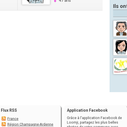
47 ans
Ils on
Flux RSS
Application Facebook
Grâce à l'application Facebook de
France
Loomji, partagez les plus belles
Région Champagne-Ardenne
photos de votre commune avec