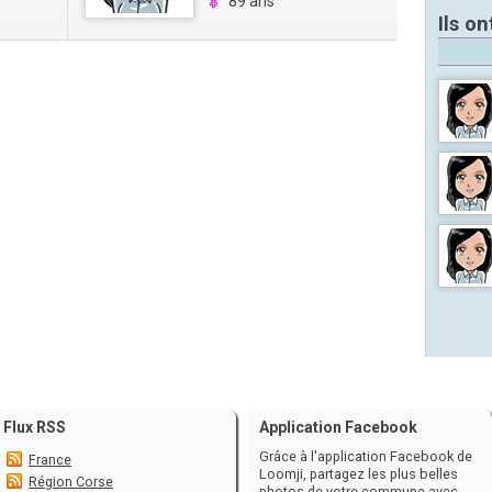
89 ans
Ils on
Flux RSS
Application Facebook
Grâce à l'application Facebook de
France
Loomji, partagez les plus belles
Région Corse
photos de votre commune avec