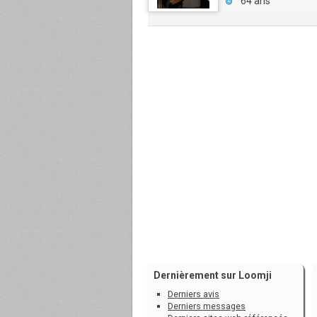
64 ans
Dernièrement sur Loomji
Derniers avis
Derniers messages