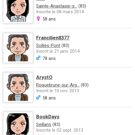
Sainte-Anastasie-s...
(83)
Inscrite le 08 mars 2014
58 ans
Francilien8377
Solliès-Pont
(83)
Inscrit le 21 janv. 2014
78 ans
ArystO
Roquebrune-sur-Arg...
(83)
Inscrit le 10 nov. 2013
58 ans
BookDays
Seillans
(83)
Inscrite le 02 sept. 2013