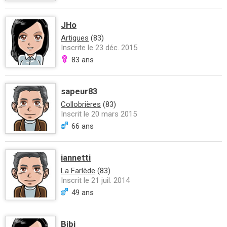
JHo
Artigues
(83)
Inscrite le 23 déc. 2015
83 ans
sapeur83
Collobrières
(83)
Inscrit le 20 mars 2015
66 ans
iannetti
La Farlède
(83)
Inscrit le 21 juil. 2014
49 ans
Bibi