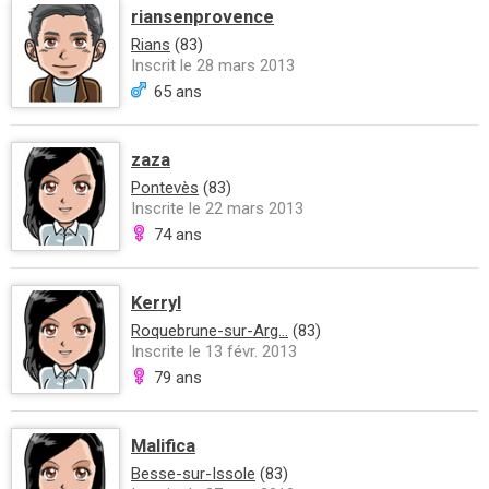
riansenprovence
Rians
(83)
Inscrit le 28 mars 2013
65 ans
zaza
Pontevès
(83)
Inscrite le 22 mars 2013
74 ans
Kerryl
Roquebrune-sur-Arg...
(83)
Inscrite le 13 févr. 2013
79 ans
Malifica
Besse-sur-Issole
(83)