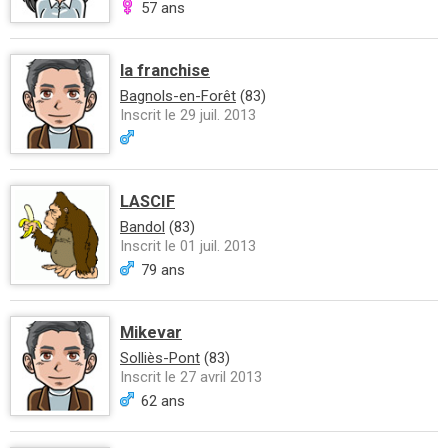
57 ans
la franchise
Bagnols-en-Forêt
(83)
Inscrit le 29 juil. 2013
LASCIF
Bandol
(83)
Inscrit le 01 juil. 2013
79 ans
Mikevar
Solliès-Pont
(83)
Inscrit le 27 avril 2013
62 ans