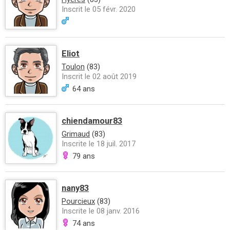
Inscrit le 05 févr. 2020
Eliot
Toulon
(83)
Inscrit le 02 août 2019
64 ans
chiendamour83
Grimaud
(83)
Inscrite le 18 juil. 2017
79 ans
nany83
Pourcieux
(83)
Inscrite le 08 janv. 2016
74 ans