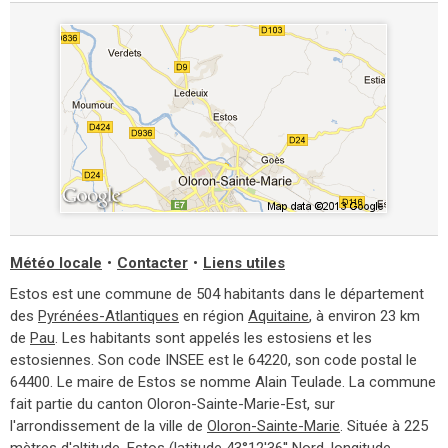
Météo locale
•
Contacter
•
Liens utiles
Estos est une commune de 504 habitants dans le département
des
Pyrénées-Atlantiques
en région
Aquitaine
, à environ 23 km
de
Pau
. Les habitants sont appelés les estosiens et les
estosiennes. Son code INSEE est le 64220, son code postal le
64400. Le maire de Estos se nomme Alain Teulade. La commune
fait partie du canton Oloron-Sainte-Marie-Est, sur
l'arrondissement de la ville de
Oloron-Sainte-Marie
. Située à 225
mètres d'altitude, Estos (latitude 43°12'36'' Nord, longitude