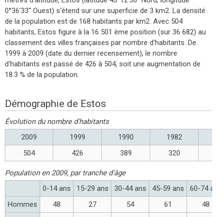
0°36'33'' Ouest) s'étend sur une superficie de 3 km2. La densité
de la population est de 168 habitants par km2. Avec 504
habitants, Estos figure à la 16 501 ème position (sur 36 682) au
classement des villes françaises par nombre d'habitants. De
1999 à 2009 (date du dernier recensement), le nombre
d'habitants est passé de 426 à 504, soit une augmentation de
18.3 % de la population.
Démographie de Estos
Évolution du nombre d'habitants
2009
1999
1990
1982
504
426
389
320
Population en 2009, par tranche d'âge
0-14 ans
15-29 ans
30-44 ans
45-59 ans
60-74 a
Hommes
48
27
54
61
48