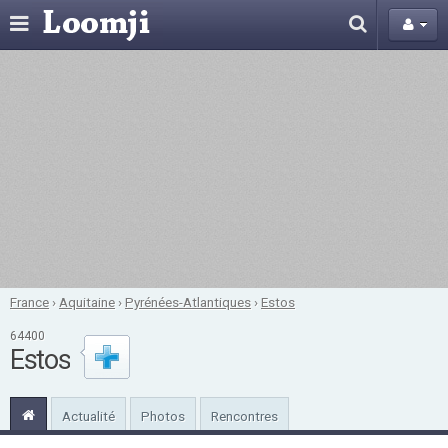
France
›
Aquitaine
›
Pyrénées-Atlantiques
›
Estos
64400
Estos
Actualité
Photos
Rencontres