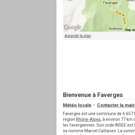
Agrandir le plan
Bienvenue à Faverges
Météo locale
Contacter
la mair
•
Faverges est une commune de 6 657 h
région
Rhône-Alpes
, à environ 77 km
les favergiennes. Son code INSEE est 
se nomme Marcel Cattaneo. La commune