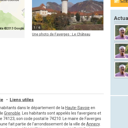
Cré
Actua
1
/
6
Une photo de Faverges : Le Château
ie
Liens utiles
•
abitants dans le département de la
Haute-Savoie
en
 de
Grenoble
. Les habitants sont appelés les favergiens et
le 74123, son code postal le 74210. Le maire de Faverges
 fait partie de l'arrondissement de la ville de
Annecy
.