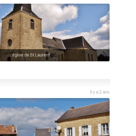
église de St Laurent
Il y a 2 ans