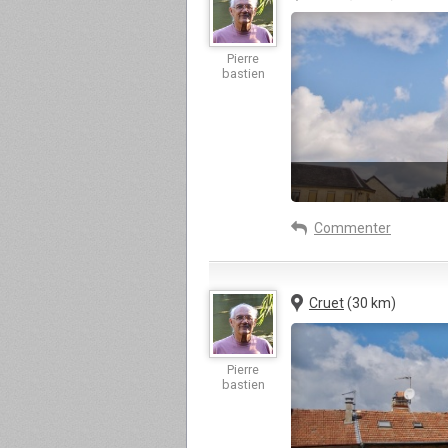
Pierre
bastien
Commenter
Cruet
(30 km)
Pierre
bastien