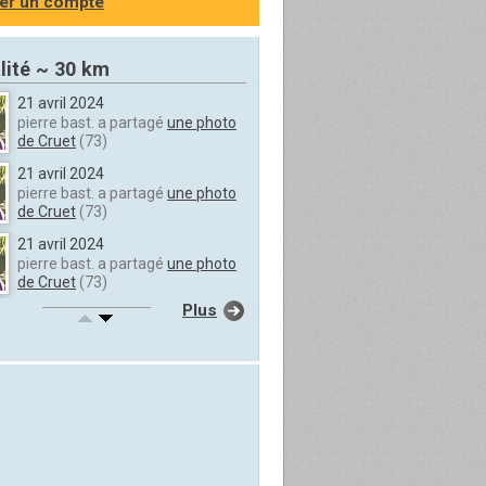
er un compte
lité ~ 30 km
21 avril 2024
pierre bast. a partagé
une photo
de Cruet
(73)
21 avril 2024
pierre bast. a partagé
une photo
de Cruet
(73)
21 avril 2024
pierre bast. a partagé
une photo
de Cruet
(73)
Plus
21 avril 2024
pierre bast. a partagé
une photo
de Cruet
(73)
21 avril 2024
pierre bast. a partagé
une photo
de Cruet
(73)
21 avril 2024
pierre bast. a partagé
une photo