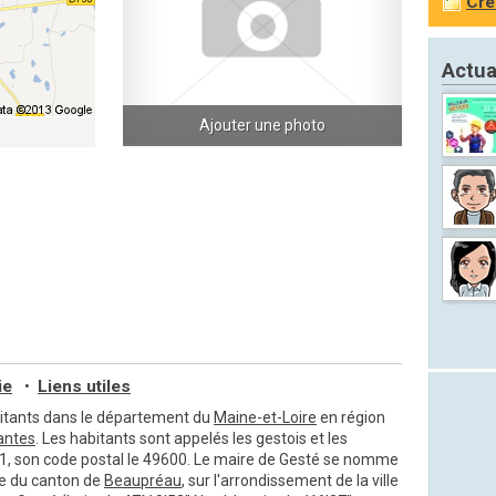
Cré
Actua
Ajouter une photo
ie
Liens utiles
•
itants dans le département du
Maine-et-Loire
en région
antes
. Les habitants sont appelés les gestois et les
51, son code postal le 49600. Le maire de Gesté se nomme
ie du canton de
Beaupréau
, sur l'arrondissement de la ville