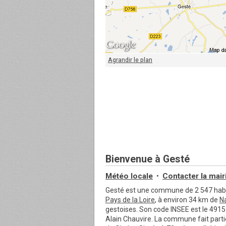
Agrandir le plan
Bienvenue à Gesté
Météo locale
Contacter
la mair
•
Gesté est une commune de 2 547 hab
Pays de la Loire
, à environ 34 km de
N
gestoises. Son code INSEE est le 491
Alain Chauvire. La commune fait part