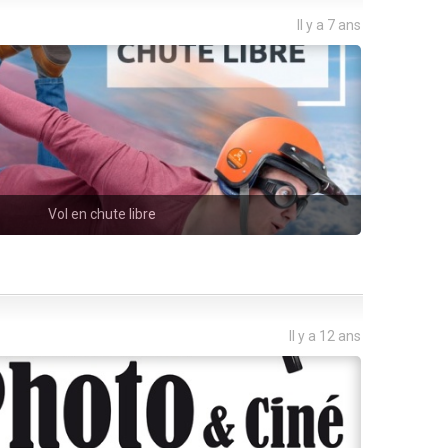
Il y a 7 ans
Vol en chute libre
Il y a 12 ans