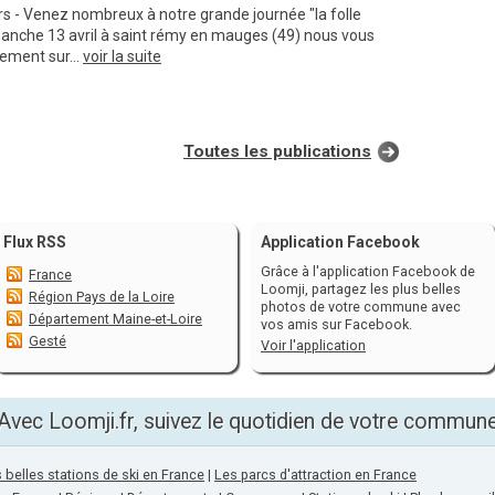
rs - Venez nombreux à notre grande journée "la folle
anche 13 avril à saint rémy en mauges (49) nous vous
nement sur...
voir la suite
Toutes les publications
Flux RSS
Application Facebook
Grâce à l'application Facebook de
France
Loomji, partagez les plus belles
Région Pays de la Loire
photos de votre commune avec
Département Maine-et-Loire
vos amis sur Facebook.
Gesté
Voir l'application
Avec Loomji.fr, suivez le quotidien de votre commun
 belles stations de ski en France
|
Les parcs d'attraction en France