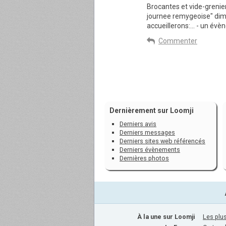
Brocantes et vide-grenie
journee remygeoise" dim
accueillerons:... - un évè
Commenter
Dernièrement sur Loomji
Derniers avis
Derniers messages
Derniers sites web référencés
Derniers évènements
Dernières photos
À la une sur Loomji
Les plus