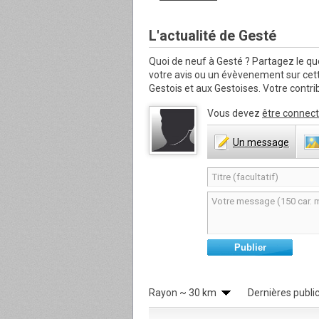
L'actualité de Gesté
Quoi de neuf à Gesté ?
Partagez le qu
votre avis ou un évèvenement sur ce
Gestois et aux Gestoises. Votre contrib
Vous devez
être connect
Un
message
Publier
Rayon
~ 30 km
Dernières publi