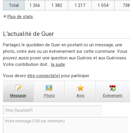
Total
1 266
1 382
1 217
1 054
738
Plus de stats
L'actualité de Guer
Partagez le quotidien de Guer en postant ici un message, une
photo, votre avis ou un évèvenement sur cette commune. Vous
pouvez aussi poser une question aux Guérois et aux Guéroises.
Votre contribution doit...
la suite
Vous devez
être connecté(e)
pour participer
Message
Photo
Avis
Évènement