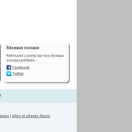
Réseaux sociaux
Retrouvez Loomji sur vos réseaux
sociaux préférés :
Facebook
Twitter
e
llages
|
Villes et villages fleuris