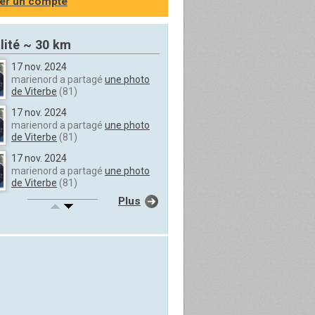
er un compte
lité ~ 30 km
17 nov. 2024
marienord a partagé
une photo
de Viterbe
(81)
17 nov. 2024
marienord a partagé
une photo
de Viterbe
(81)
17 nov. 2024
marienord a partagé
une photo
de Viterbe
(81)
Plus
17 nov. 2024
marienord a partagé
une photo
de Viterbe
(81)
17 nov. 2024
marienord a partagé
une photo
de Viterbe
(81)
17 nov. 2024
marienord a partagé
une photo