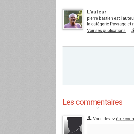
L'auteur
pierre bastien est l'aute
la catégorie Paysage et
Voir ses publications
Les commentaires
Vous devez
être con