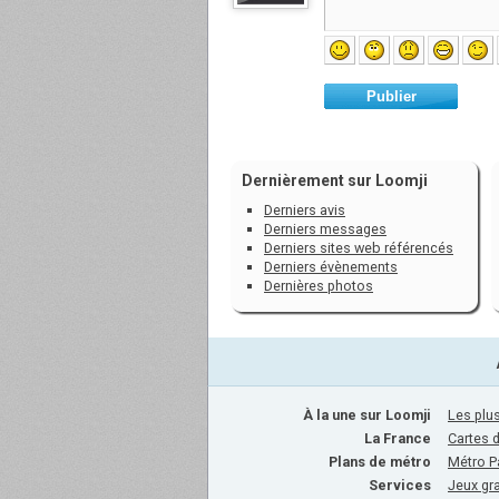
Publier
Dernièrement sur Loomji
Derniers avis
Derniers messages
Derniers sites web référencés
Derniers évènements
Dernières photos
À la une sur Loomji
Les plus
La France
Cartes 
Plans de métro
Métro P
Services
Jeux gra