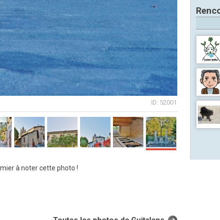
Renco
ID: 52001
mier à noter cette photo !