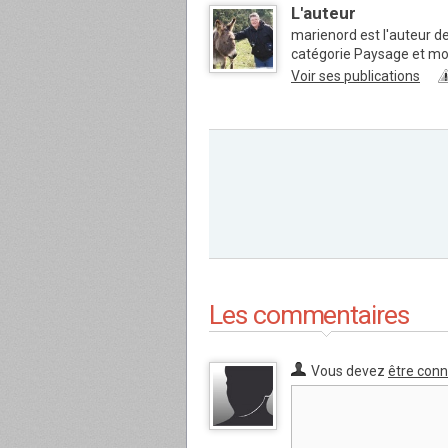
L'auteur
marienord est l'auteur de
catégorie Paysage et m
Voir ses publications
Les commentaires
Vous devez
être con