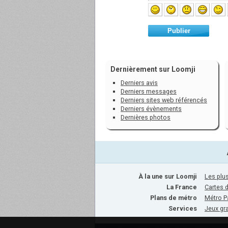
Publier
Dernièrement sur Loomji
Derniers avis
Derniers messages
Derniers sites web référencés
Derniers évènements
Dernières photos
À la une sur Loomji
Les plus
La France
Cartes 
Plans de métro
Métro P
Services
Jeux gra