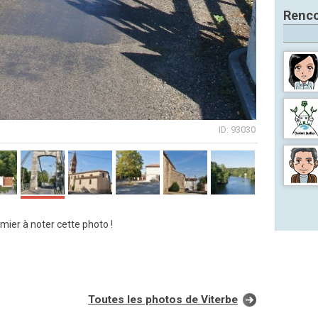
Renco
ID: 93030
mier à noter cette photo !
Toutes les photos de Viterbe