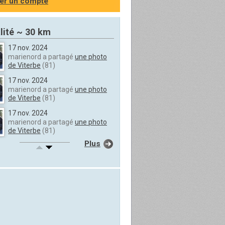
er un compte
lité ~ 30 km
17 nov. 2024
marienord a partagé
une photo
de Viterbe
(81)
17 nov. 2024
marienord a partagé
une photo
de Viterbe
(81)
17 nov. 2024
marienord a partagé
une photo
de Viterbe
(81)
Plus
17 nov. 2024
marienord a partagé
une photo
de Viterbe
(81)
17 nov. 2024
marienord a partagé
une photo
de Viterbe
(81)
17 nov. 2024
marienord a partagé
une photo