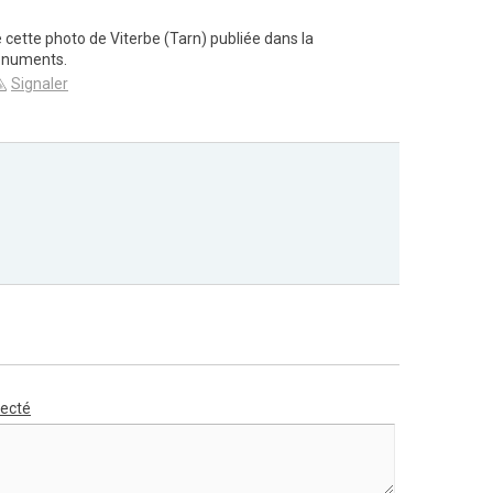
 cette photo de Viterbe (Tarn) publiée dans la
onuments.
Signaler
necté