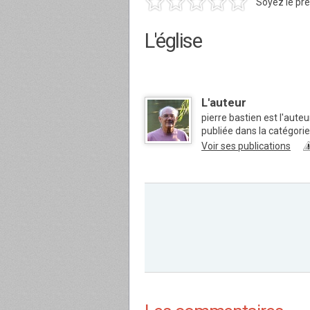
Soyez le pre
L'église
L'auteur
pierre bastien est l'aute
publiée dans la catégor
Voir ses publications