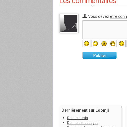
Les commentaires
Vous devez
être con
Publier
Dernièrement sur Loomji
Derniers avis
Derniers messages