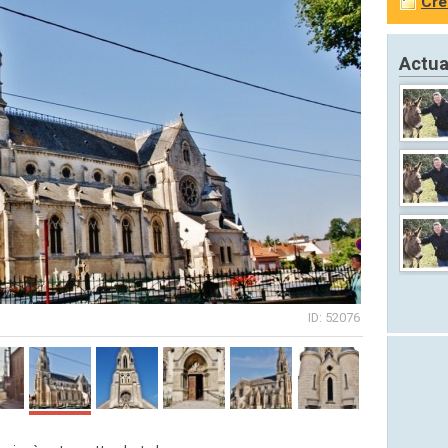
Cré
Actua
ID: 52076