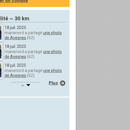
er un compte
lité ~ 30 km
18 juil. 2025
marienord a partagé
une photo
de Avesnes
(62)
18 juil. 2025
marienord a partagé
une photo
de Avesnes
(62)
18 juil. 2025
marienord a partagé
une photo
de Avesnes
(62)
Plus
18 juil. 2025
marienord a partagé
une photo
de Avesnes
(62)
18 juil. 2025
marienord a partagé
une photo
de Avesnes
(62)
18 juil. 2025
marienord a partagé
une photo