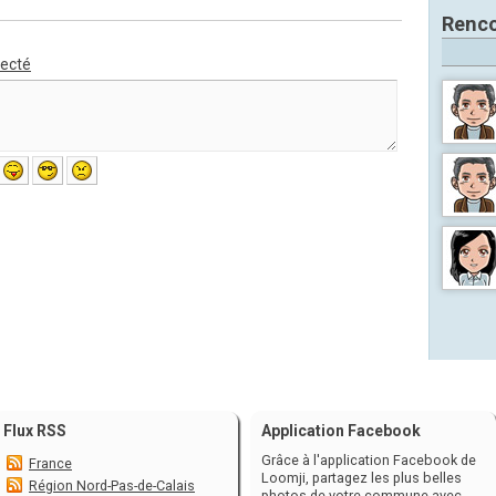
Renco
necté
Flux RSS
Application Facebook
Grâce à l'application Facebook de
France
Loomji, partagez les plus belles
Région Nord-Pas-de-Calais
photos de votre commune avec