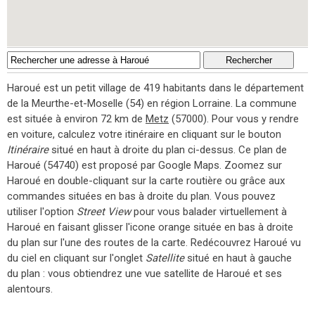
Haroué est un petit village de 419 habitants dans le département
de la Meurthe-et-Moselle (54) en région Lorraine. La commune
est située à environ 72 km de
Metz
(57000). Pour vous y rendre
en voiture, calculez votre itinéraire en cliquant sur le bouton
Itinéraire
situé en haut à droite du plan ci-dessus. Ce plan de
Haroué (54740) est proposé par Google Maps. Zoomez sur
Haroué en double-cliquant sur la carte routière ou grâce aux
commandes situées en bas à droite du plan. Vous pouvez
utiliser l'option
Street View
pour vous balader virtuellement à
Haroué en faisant glisser l'icone orange située en bas à droite
du plan sur l'une des routes de la carte. Redécouvrez Haroué vu
du ciel en cliquant sur l'onglet
Satellite
situé en haut à gauche
du plan : vous obtiendrez une vue satellite de Haroué et ses
alentours.