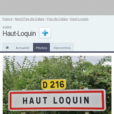
France
›
Nord-Pas-de-Calais
›
Pas-de-Calais
›
Haut-Loquin
62850
Haut-Loquin
Actualité
Photos
Rencontres