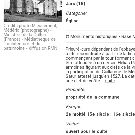
Jars (18)
Catégorie:
Église
Crédits photo Mieusement,
Médéric (photographe) -
Ministère de la Culture
© Monuments historiques • Base 
(France) - Médiathèque de
l'architecture et du
patrimoine - diffusion RMN
Prieuré-cure dépendant de l'abbaye 
a été reconstruite à partir de la fin
commençant par la tour formant cl
être attribuée à un certain Hélias Ru
armoiries figurant aux clefs de la v
la participation de Guillaume de Mé
Satur attesté jusqu'en 1527. La da
une clef de voûte...
suite
Propriété:
propriété de la commune
Époque:
2e moitié 15e siècle ; 16e siècle
Visite:
ouvert pour le culte