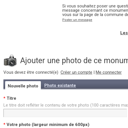
Si vous souhaitez poser une questi
message concernant ce monument 
vous sur la page de la commune de
Poster un message
Les
Ajouter une photo de ce monu
Vous devez être connecté(e)
Créer un compte
|
Me connecter
Photo existante
Nouvelle photo
*
Titre
Le titre doit refléter le contenu de votre photo (100 caractères m
*
Votre photo (largeur minimum de 600px)