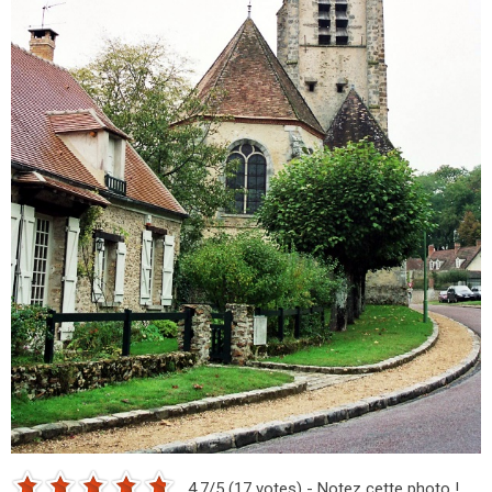
4.7/5 (17 votes) - Notez cette photo !