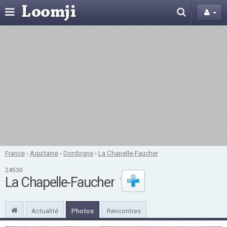
France
›
Aquitaine
›
Dordogne
›
La Chapelle-Faucher
24530
La Chapelle-Faucher
Actualité
Photos
Rencontres