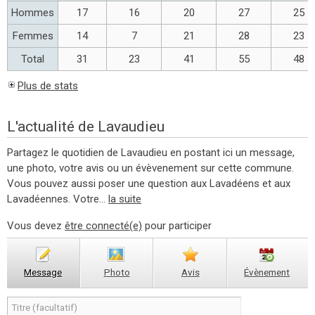
Hommes
17
16
20
27
25
Femmes
14
7
21
28
23
Total
31
23
41
55
48
Plus de stats
L'actualité de Lavaudieu
Partagez le quotidien de Lavaudieu en postant ici un message,
une photo, votre avis ou un évèvenement sur cette commune.
Vous pouvez aussi poser une question aux Lavadéens et aux
Lavadéennes. Votre...
la suite
Vous devez
être connecté(e)
pour participer
Message
Photo
Avis
Évènement