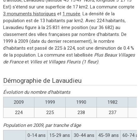
Est) s'étend sur une superficie de 17 km2. La commune compte
3 monuments historiques
et
1 musée
. La densité de la
population est de 13 habitants par km2. Avec 224 habitants,
Lavaudieu figure à la 25 831 ème position (sur 36 682) au
classement des villes françaises par nombre d'habitants. De
1999 à 2009 (date du dernier recensement), le nombre
d'habitants est passé de 225 à 224, soit une diminution de 0.4 %
de la population. La commune est labellisée
Plus Beaux Villages
de France
et
Villes et Villages Fleuris (1 fleur)
.
Démographie de Lavaudieu
Évolution du nombre d'habitants
2009
1999
1990
1982
224
225
238
237
Population en 2009, par tranche d'âge
0-14 ans
15-29 ans
30-44 ans
45-59 ans
60-74 a