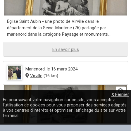
Église Saint Aubin - une photo de Virville dans le
département de la Seine-Maritime (76) partagée par
marienord dans la catégorie Paysage et monuments...
En savoir plus
Marienord
, le 16 mars 2024
Virville
(16 km)
X Fermer
En poursuivant votre navigation sur ce site, vous acceptez
l'utilisation de cookies pour vous proposer des services adaptés
à vos centres d'intérêts et optimiser l'affichage du site sur votre
terminal.
Église Saint Aubin - une photo de Virville dans le