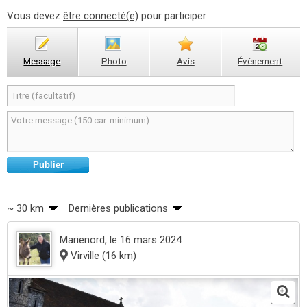
Vous devez
être connecté(e)
pour participer
Message
Photo
Avis
Évènement
Publier
~ 30 km
Dernières publications
Marienord
, le 16 mars 2024
Virville
(16 km)