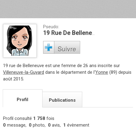
Pseudo:
19 Rue De Belleneuve
Suivre
19 rue de Belleneuve est une femme de 26 ans inscrite sur
Villeneuve-la-Guyard
dans le département de l'
Yonne
(89) depuis
août 2015.
Profil
Publications
Profil consulté
1 758
fois
0
message,
0
photo,
0
avis,
1
évènement