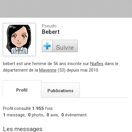
Pseudo:
Bebert
Suivre
bebert est une femme de 56 ans inscrite sur
Niafles
dans le
département de la
Mayenne
(53) depuis mai 2010.
Profil
Publications
Profil consulté
1 955
fois
1
message,
0
photo,
0
avis,
0
évènement
Les messages