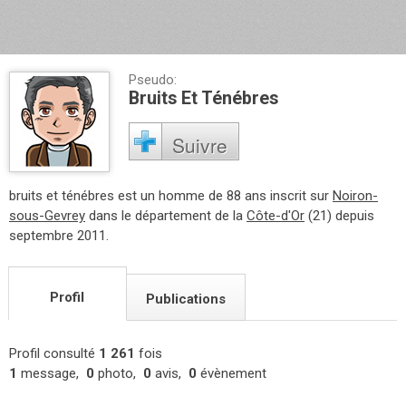
Pseudo:
Bruits Et Ténébres
Suivre
bruits et ténébres est un homme de 88 ans inscrit sur
Noiron-
sous-Gevrey
dans le département de la
Côte-d'Or
(21) depuis
septembre 2011.
Profil
Publications
Profil consulté
1 261
fois
1
message,
0
photo,
0
avis,
0
évènement