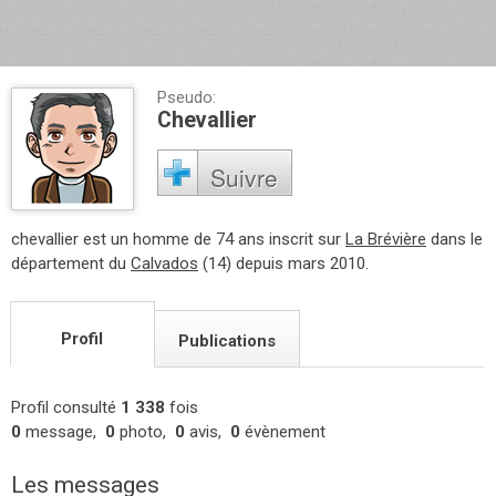
Pseudo:
Chevallier
Suivre
chevallier est un homme de 74 ans inscrit sur
La Brévière
dans le
département du
Calvados
(14) depuis mars 2010.
Profil
Publications
Profil consulté
1 338
fois
0
message,
0
photo,
0
avis,
0
évènement
Les messages