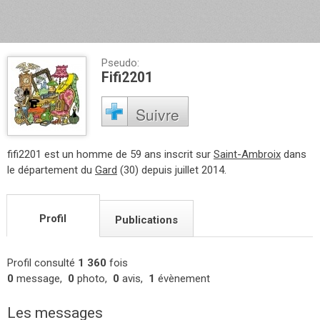
Pseudo:
Fifi2201
Suivre
fifi2201 est un homme de 59 ans inscrit sur
Saint-Ambroix
dans
le département du
Gard
(30) depuis juillet 2014.
Profil
Publications
Profil consulté
1 360
fois
0
message,
0
photo,
0
avis,
1
évènement
Les messages