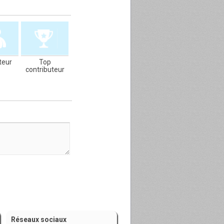
teur
Top
contributeur
Réseaux sociaux