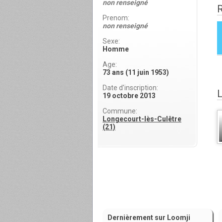
non renseigné
Prenom:
non renseigné
Sexe:
Homme
Age:
73 ans (11 juin 1953)
Date d'inscription:
19 octobre 2013
Commune:
Longecourt-lès-Culêtre
(21)
Dernièrement sur Loomji