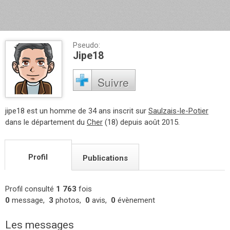
Pseudo:
Jipe18
Suivre
jipe18 est un homme de 34 ans inscrit sur
Saulzais-le-Potier
dans le département du
Cher
(18) depuis août 2015.
Profil
Publications
Profil consulté
1 763
fois
0
message,
3
photos,
0
avis,
0
évènement
Les messages