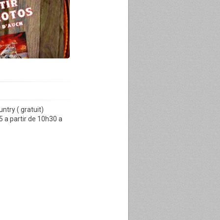
ntry ( gratuit)
5 a partir de 10h30 a