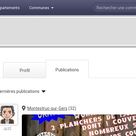
partements
Communes
Publications
Profil
ernières publications
Montestruc-sur-Gers
(32)
Jp32