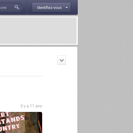
Identifiez-vous
Il y a 11 ans