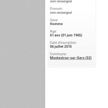
non renseigné
Prenom:
non renseigné
Sexe:
Homme
Age:
61 ans (01 juin 1965)
Date d'inscription:
06 juillet 2015
Commune:
Montestruc-sur-Gers (32)