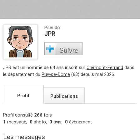
Pseudo:
JPR
Suivre
JPR est un homme de 64 ans inscrit sur
Clermont-Ferrand
dans
le département du
Puy-de-Dôme
(63) depuis mai 2026.
Profil
Publications
Profil consulté
266
fois
1
message,
0
photo,
0
avis,
0
évènement
Les messages