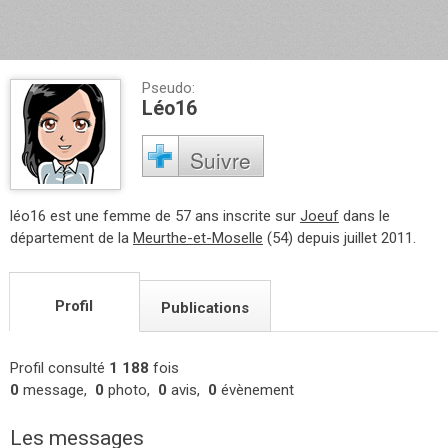
Pseudo:
Léo16
Suivre
léo16 est une femme de 57 ans inscrite sur
Joeuf
dans le
département de la
Meurthe-et-Moselle
(54) depuis juillet 2011.
Profil
Publications
Profil consulté
1 188
fois
0
message,
0
photo,
0
avis,
0
évènement
Les messages