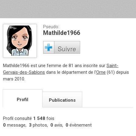
Pseudo:
Mathilde1966
Suivre
Mathilde1966 est une femme de 81 ans inscrite sur
Saint-
Gervais-des-Sablons
dans le département de l'
Orne
(61) depuis
mars 2010.
Profil
Publications
Profil consulté
1 548
fois
0
message,
3
photos,
0
avis,
0
évènement