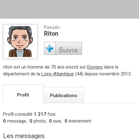
Pseudo:
Riton
Suivre
riton est un homme de 70 ans inscrit sur
Donges
dans le
département de la
Loire-Atlantique
(44) depuis novembre 2013.
Profil
Publications
Profil consulté
1 217
fois
0
message,
0
photo,
0
avis,
0
évènement
Les messages