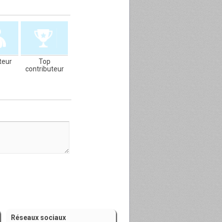
teur
Top
contributeur
Réseaux sociaux